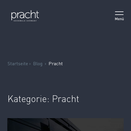
MAIN NAVIGATION
Startseite
›
Blog
›
Pracht
Kategorie:
Pracht