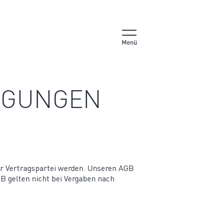
INGUNGEN
er Vertrags­partei werden. Unseren AGB
GB gelten nicht bei Vergaben nach