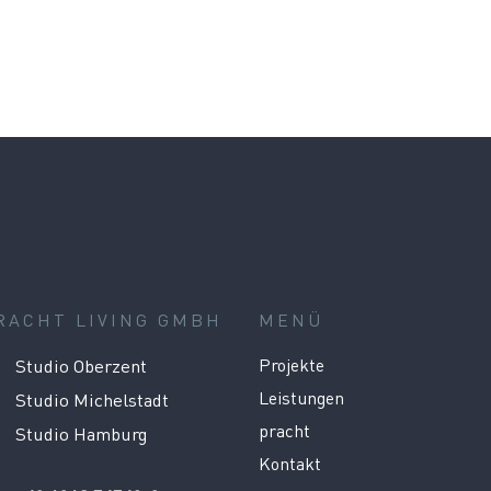
RACHT LIVING GMBH
MENÜ
Studio Oberzent
Projekte
Leistungen
Studio Michelstadt
pracht
Studio Hamburg
Kontakt