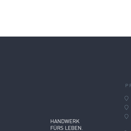
P
HANDWERK
FÜRS LEBEN.