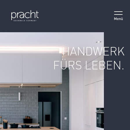
MAIN NAVIGATION
HANDWERK
FÜRS LEBEN.