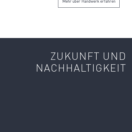
Mehr über Handwerk erfahren
ZUKUNFT UND
NACHHALTIGKEIT