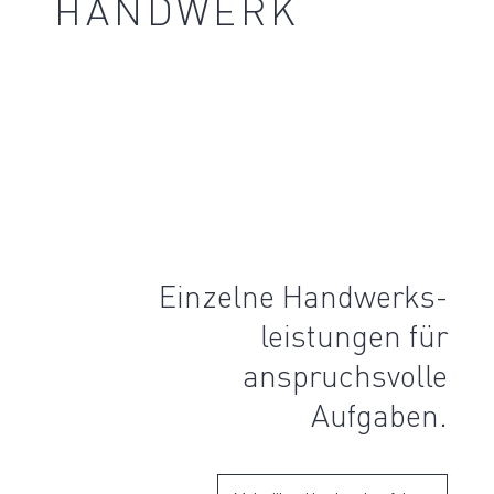
HANDWERK
Einzelne Handwerks­
leistungen für
anspruchs­volle
Aufgaben.