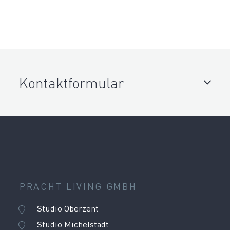
Kontaktformular
PRACHT LIVING GMBH
Studio Oberzent
Studio Michelstadt