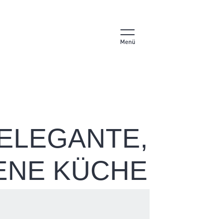
ELEGANTE,
ENE KÜCHE