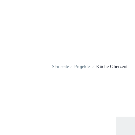
MAIN NAVIGATION
Startseite
›
Projekte
›
Küche Oberzent