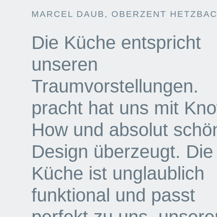
MARCEL DAUB, OBERZENT HETZBA
Die Küche entspricht
unseren
Traumvorstellungen.
pracht hat uns mit Kn
How und absolut sch
Design überzeugt. Die
Küche ist unglaublich
funktional und passt
perfekt zu uns, unser